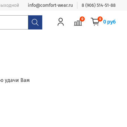
- Выходной
info@comfort-wear.ru
8 (906) 514-51-88
0
0
0 руб
бо удачи Вам