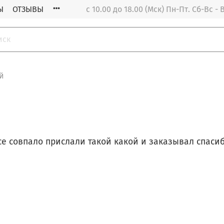
Ы
ОТЗЫВЫ
с 10.00 до 18.00 (Мск) Пн-Пт. Cб-Вс 
й
се совпало прислали такой какой и заказывал спаси