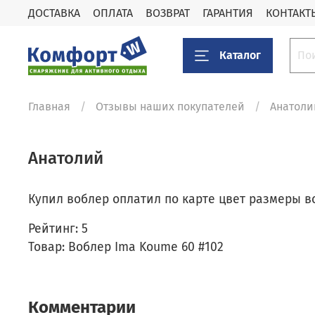
ДОСТАВКА
ОПЛАТА
ВОЗВРАТ
ГАРАНТИЯ
КОНТАКТ
Каталог
Главная
Отзывы наших покупателей
Aнатоли
Aнатолий
Купил воблер оплатил по карте цвет размеры в
Рейтинг:
5
Товар: Воблер Ima Koume 60 #102
Комментарии