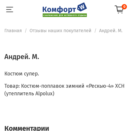
0
Главная
Отзывы наших покупателей
Андрей. М.
Андрей. М.
Костюм супер.
Товар: Костюм-поплавок зимний «Рескью-4» ХСН
(утеплитель Alpolux)
Комментарии