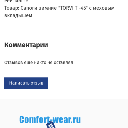
Рейтинг:
5
Товар: Сапоги зимние "TORVI T -45" с меховым
вкладышем
Комментарии
Отзывов еще никто не оставлял
Написать отзыв