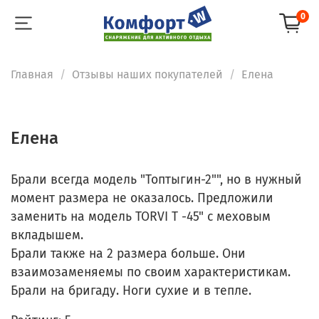
0
Главная
Отзывы наших покупателей
Елeнa
Елeнa
Брали всегда модель "Топтыгин-2"", но в нужный
момент размера не оказалось. Предложили
заменить на модель TORVI T -45" с меховым
вкладышем.
Брали также на 2 размера больше. Они
взаимозаменяемы по своим характеристикам.
Брали на бригаду. Ноги сухие и в тепле.