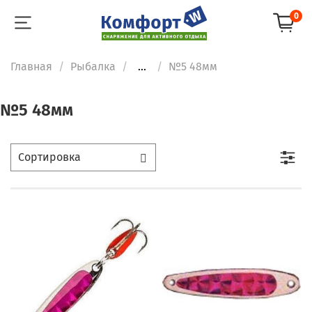
0
Главная
Рыбалка
...
№5 48мм
№5 48мм