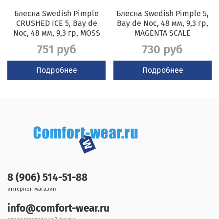
Блесна Swedish Pimple
Блесна Swedish Pimple 5,
CRUSHED ICE 5, Bay de
Bay de Noc, 48 мм, 9,3 гр,
Noc, 48 мм, 9,3 гр, MOSS
MAGENTA SCALE
751 руб
730 руб
Подробнее
Подробнее
8 (906) 514-51-88
интернет-магазин
info@comfort-wear.ru