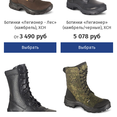
Ботинки «Легионер - Лес»
Ботинки «Легионер»
(камбрель), ХСН
(камбрель/черные), ХСН
3 490 руб
5 078 руб
От
Выбрать
Выбрать