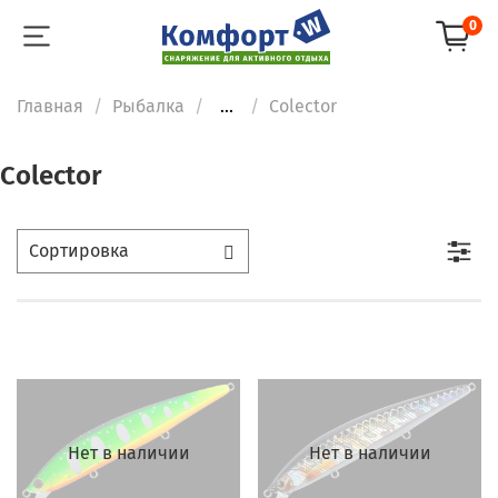
0
Главная
Рыбалка
...
Colector
Colector
Нет в наличии
Нет в наличии