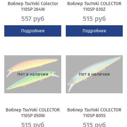
Воблер TsuYoki Colector
Воблер TsuYoki COLECTOR
110SP 264W
110SP 030Z
557 руб
515 руб
Подробнее
Подробнее
Нет в наличии
Нет в наличии
Воблер TsuYoki COLECTOR
Воблер TsuYoki COLECTOR
110SP 050W
110SP 805S
515 руб
515 руб