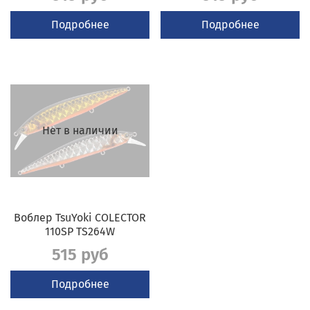
Подробнее
Подробнее
Нет в наличии
Воблер TsuYoki COLECTOR
110SP TS264W
515 руб
Подробнее