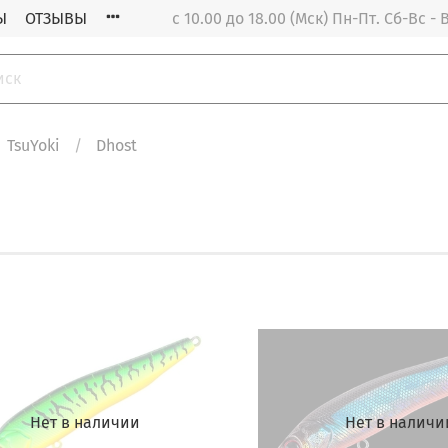
Ы
ОТЗЫВЫ
с 10.00 до 18.00 (Мск) Пн-Пт. Cб-Вс 
TsuYoki
Dhost
Нет в наличии
Нет в наличи