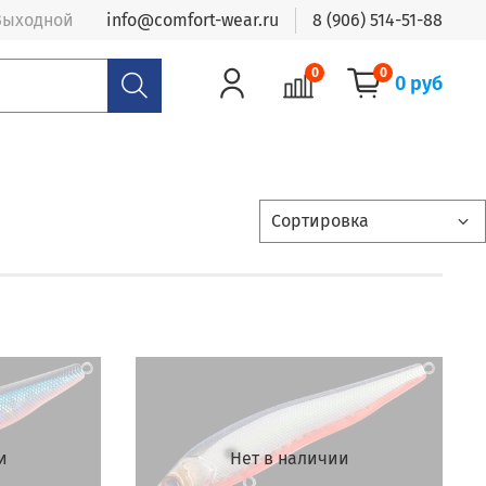
- Выходной
info@comfort-wear.ru
8 (906) 514-51-88
0
0
0 руб
и
Нет в наличии