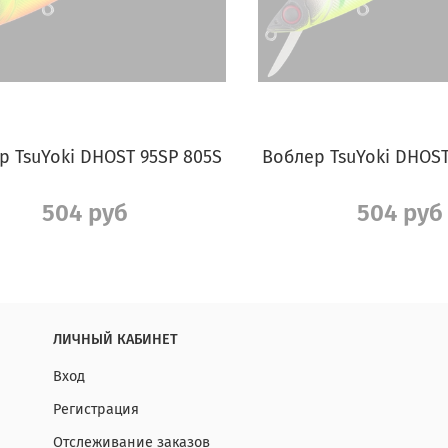
р TsuYoki DHOST 95SP 805S
Воблер TsuYoki DHOST
504 руб
504 руб
ЛИЧНЫЙ КАБИНЕТ
Вход
Регистрация
Отслеживание заказов