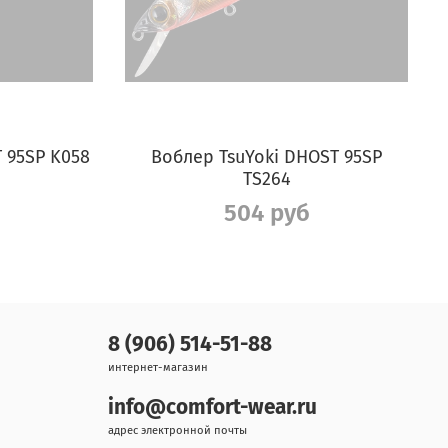
 95SP K058
Воблер TsuYoki DHOST 95SP
TS264
504 руб
8 (906) 514-51-88
интернет-магазин
info@comfort-wear.ru
адрес электронной почты