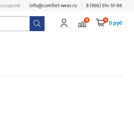
- Выходной
info@comfort-wear.ru
8 (906) 514-51-88
0
0
0 руб