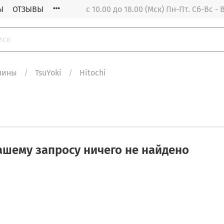
Ы
ОТЗЫВЫ
с 10.00 до 18.00 (Мск) Пн-Пт. Cб-Вс 
лины
TsuYoki
Hitochi
ашему запросу ничего не найдено