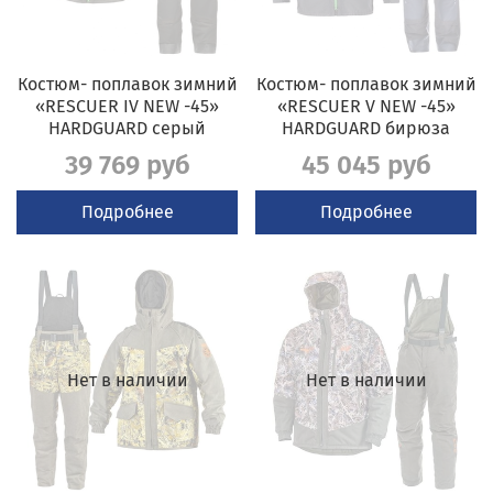
Костюм- поплавок зимний
Костюм- поплавок зимний
«RESCUER IV NEW -45»
«RESCUER V NEW -45»
HARDGUARD серый
HARDGUARD бирюза
39 769 руб
45 045 руб
Подробнее
Подробнее
Нет в наличии
Нет в наличии