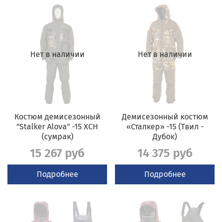
Нет в наличии
Нет в наличии
Костюм демисезонный
Демисезонный костюм
"Stalker Alova" -15 ХСН
«Сталкер» -15 (Твил -
(сумрак)
Дубок)
15 267 руб
14 375 руб
Подробнее
Подробнее