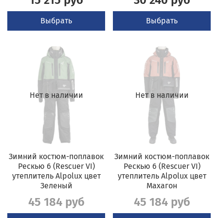
15 215 руб
30 240 руб
Выбрать
Выбрать
Нет в наличии
Нет в наличии
Зимний костюм-поплавок
Зимний костюм-поплавок
Рескью 6 (Rescuer VI)
Рескью 6 (Rescuer VI)
утеплитель Alpolux цвет
утеплитель Alpolux цвет
Зеленый
Махагон
45 184 руб
45 184 руб