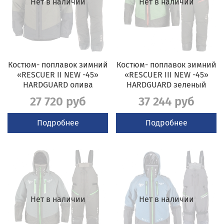
Нет в наличии
Нет в наличии
Костюм- поплавок зимний
Костюм- поплавок зимний
«RESCUER II NEW -45»
«RESCUER III NEW -45»
HARDGUARD олива
HARDGUARD зеленый
27 720 руб
37 244 руб
Подробнее
Подробнее
Нет в наличии
Нет в наличии