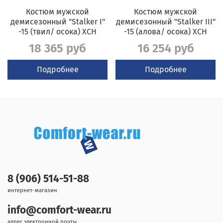
Костюм мужской
Костюм мужской
демисезонный "Stalker I"
демисезонный "Stalker III"
-15 (твил/ осока) ХСН
-15 (алова/ осока) ХСН
18 365 руб
16 254 руб
Подробнее
Подробнее
8 (906) 514-51-88
интернет-магазин
info@comfort-wear.ru
адрес электронной почты