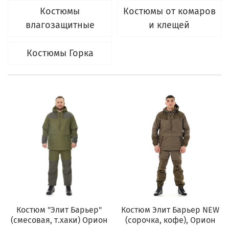
Костюмы
Костюмы от комаров
влагозащитные
и клещей
Костюмы Горка
Костюм "Элит Барьер"
Костюм Элит Барьер NEW
(смесовая, т.хаки) Орион
(сорочка, кофе), Орион