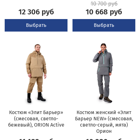
10 700 руб
12 306 руб
10 668 руб
Выбрать
Выбрать
Костюм «Элит Барьер»
Костюм женский «Элит
(смесовая, светло-
Барьер NEW» (смесовая,
бежевый), ORION Active
светло-серый, мята)
Орион