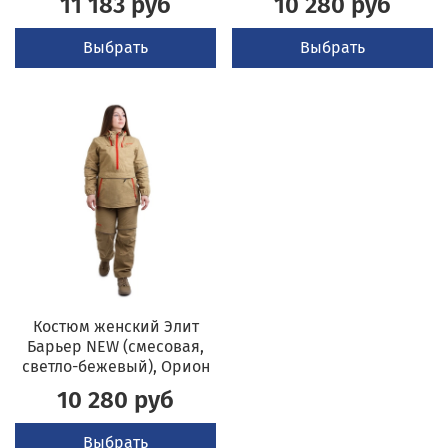
11 183 руб
10 280 руб
Выбрать
Выбрать
Костюм женский Элит
Барьер NEW (смесовая,
светло-бежевый), Орион
10 280 руб
Выбрать