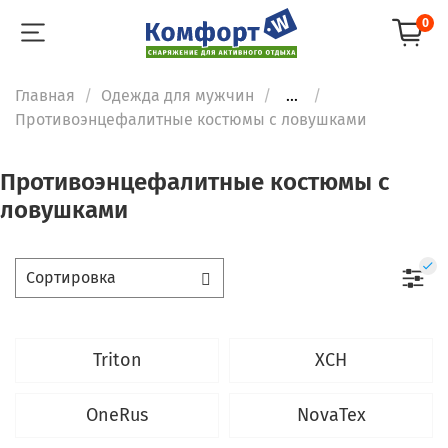
0
Главная
Одежда для мужчин
...
Противоэнцефалитные костюмы с ловушками
Противоэнцефалитные костюмы с
ловушками
Triton
ХСН
OneRus
NovaTex