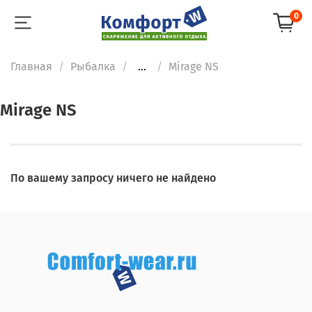
0
Главная
Рыбалка
...
Mirage NS
Mirage NS
По вашему запросу ничего не найдено