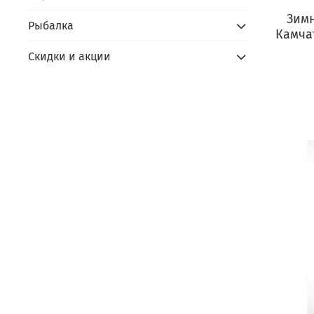
Зим
Рыбалка
Камчат
Скидки и акции