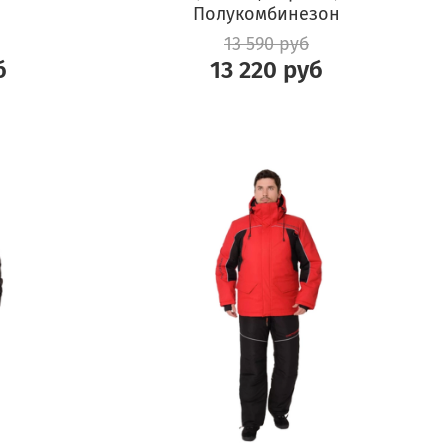
Полукомбинезон
13 590 руб
б
13 220 руб