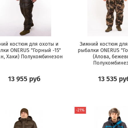
ний костюм для охоты и
Зимний костюм для
лки ONERUS "Горный -15"
рыбалки ONERUS "Го
ан, Хаки) Полукомбинезон
(Алова, бежев
Полукомбине
13 955 руб
13 535 ру
-21%