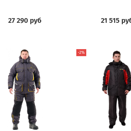
27 290 руб
21 515 ру
-2%