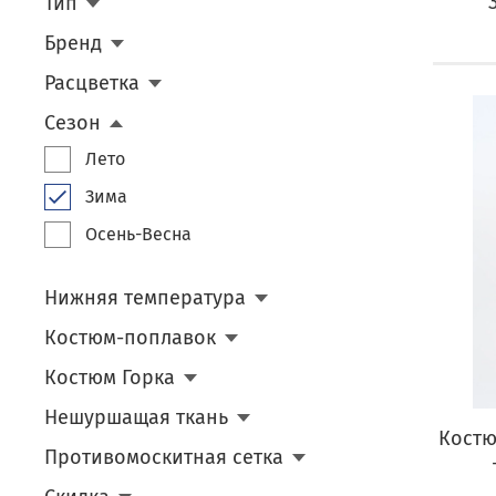
Тип
Бренд
Расцветка
Сезон
Лето
Зима
Осень-Весна
Нижняя температура
Костюм-поплавок
Костюм Горка
Нешуршащая ткань
Костю
Противомоскитная сетка