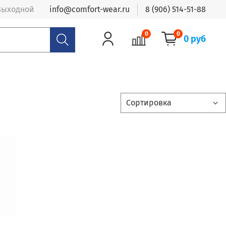
- Выходной
info@comfort-wear.ru
8 (906) 514-51-88
0
0
0 руб