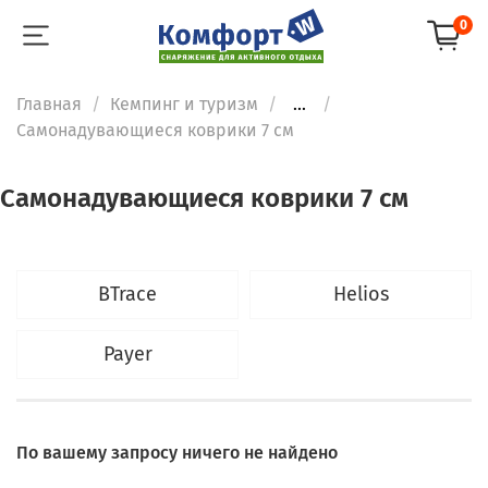
0
Главная
Кемпинг и туризм
...
Cамонадувающиеся коврики 7 см
Cамонадувающиеся коврики 7 см
BTrace
Helios
Payer
По вашему запросу ничего не найдено