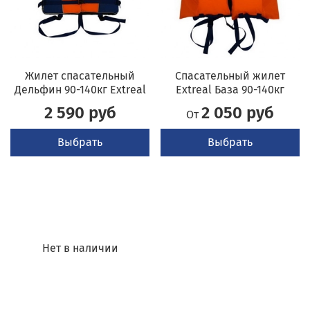
Жилет спасательный
Спасательный жилет
Дельфин 90-140кг Extreal
Extreal База 90-140кг
2 590 руб
2 050 руб
От
Выбрать
Выбрать
Нет в наличии