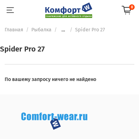
0
Главная
Рыбалка
...
Spider Pro 27
Spider Pro 27
По вашему запросу ничего не найдено