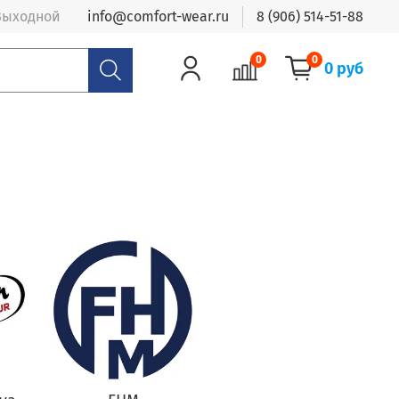
- Выходной
info@comfort-wear.ru
8 (906) 514-51-88
0
0
0 руб