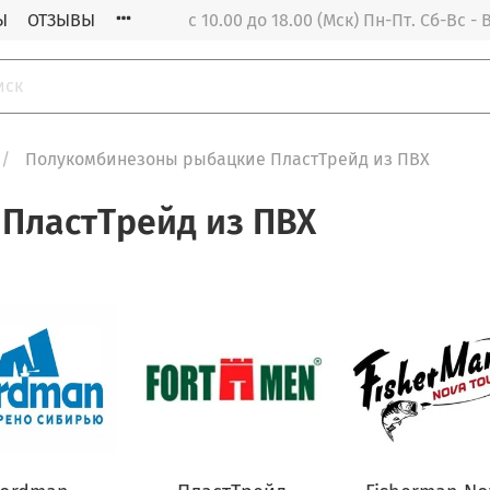
Ы
ОТЗЫВЫ
с 10.00 до 18.00 (Мск) Пн-Пт. Cб-Вс 
Полукомбинезоны рыбацкие ПластТрейд из ПВХ
ПластТрейд из ПВХ