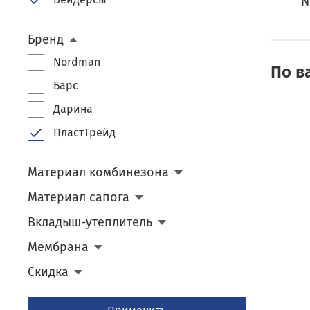
N
Бренд
Nordman
По в
Барс
Дарина
ПластТрейд
Материал комбинезона
Материал сапога
Вкладыш-утеплитель
Мембрана
Скидка