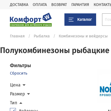
ДОСТАВКА
ОПЛАТА
ВОЗВРАТ
ГАРАНТИЯ
КОНТАКТ
Каталог
Главная
Рыбалка
Комбинезоны и вейдерсы
Полукомбинезоны рыбацкие 
Фильтры
Сбросить
Цена
Размер
Тип
Вейдерсы