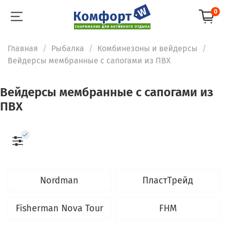
0
Главная
Рыбалка
Комбинезоны и вейдерсы
Вейдерсы мембранные с сапогами из ПВХ
Вейдерсы мембранные с сапогами из
ПВХ
Nordman
ПластТрейд
Fisherman Nova Tour
FHM