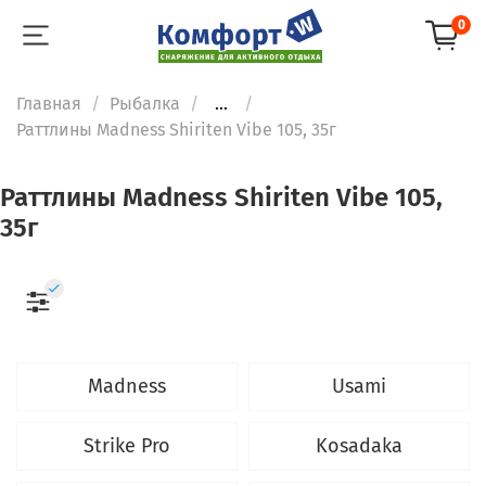
0
Главная
Рыбалка
...
Раттлины Madness Shiriten Vibe 105, 35г
Раттлины Madness Shiriten Vibe 105,
35г
Madness
Usami
Strike Pro
Kosadaka