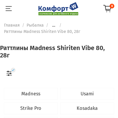
0
Главная
Рыбалка
...
Раттлины Madness Shiriten Vibe 80, 28г
Раттлины Madness Shiriten Vibe 80,
28г
Madness
Usami
Strike Pro
Kosadaka