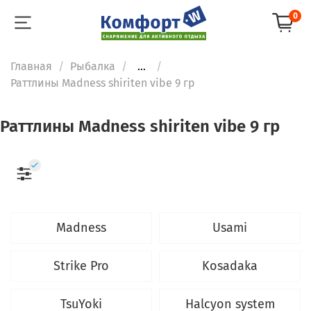
0
Главная
Рыбалка
...
Раттлины Madness shiriten vibe 9 гр
Раттлины Madness shiriten vibe 9 гр
Madness
Usami
Strike Pro
Kosadaka
TsuYoki
Halcyon system