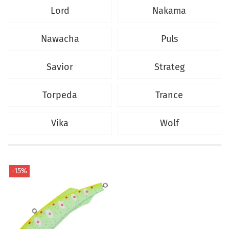
Lord
Nakama
Nawacha
Puls
Savior
Strateg
Torpeda
Trance
Vika
Wolf
-15%