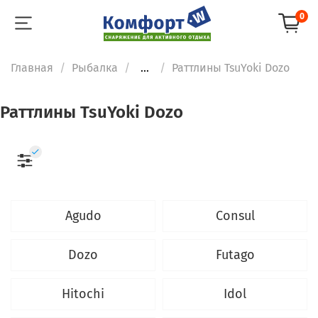
0
Главная
Рыбалка
...
Раттлины TsuYoki Dozo
Раттлины TsuYoki Dozo
Agudo
Consul
Dozo
Futago
Hitochi
Idol