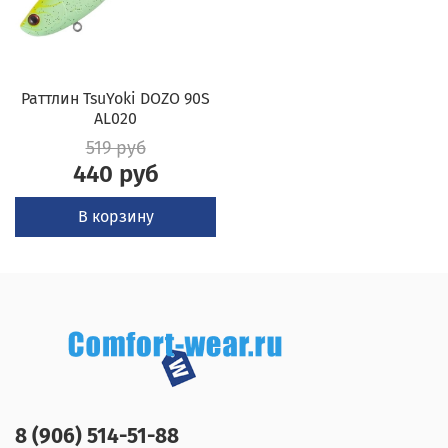
Раттлин TsuYoki DOZO 90S
AL020
519 руб
440 руб
В корзину
8 (906) 514-51-88