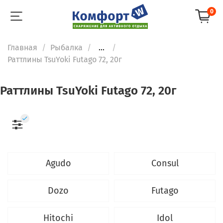
0
Главная
Рыбалка
...
Раттлины TsuYoki Futago 72, 20г
Раттлины TsuYoki Futago 72, 20г
Agudo
Consul
Dozo
Futago
Hitochi
Idol