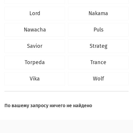
Lord
Nakama
Nawacha
Puls
Savior
Strateg
Torpeda
Trance
Vika
Wolf
По вашему запросу ничего не найдено